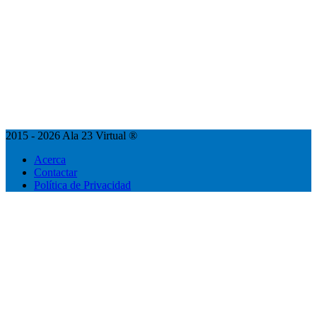
2015 - 2026 Ala 23 Virtual ®
Acerca
Contactar
Política de Privacidad