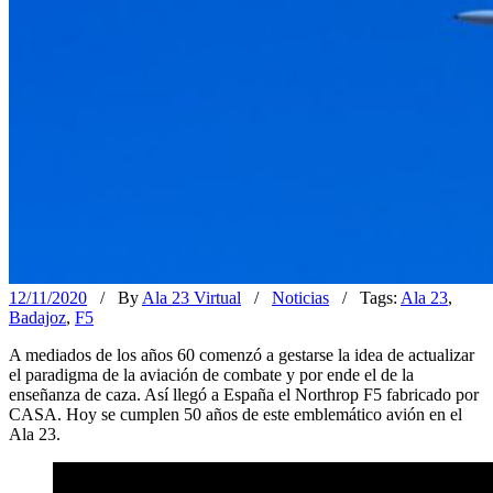
12/11/2020
/ By
Ala 23 Virtual
/
Noticias
/ Tags:
Ala 23
,
Badajoz
,
F5
A mediados de los años 60 comenzó a gestarse la idea de actualizar
el paradigma de la aviación de combate y por ende el de la
enseñanza de caza. Así llegó a España el Northrop F5 fabricado por
CASA. Hoy se cumplen 50 años de este emblemático avión en el
Ala 23.