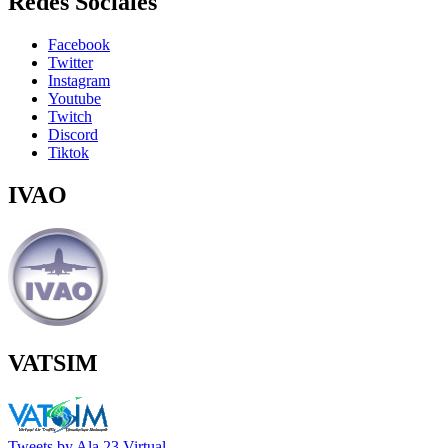
Redes Sociales
Facebook
Twitter
Instagram
Youtube
Twitch
Discord
Tiktok
IVAO
VATSIM
Tweets by Ala 23 Virtual