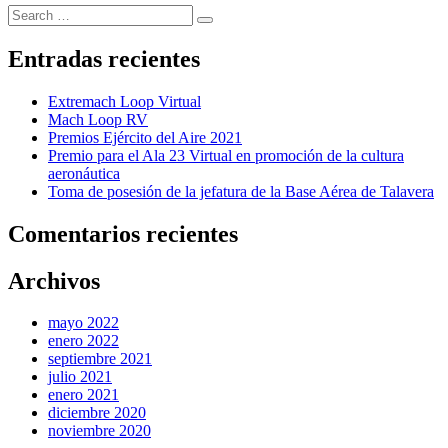
Search
Search
for:
Entradas recientes
Extremach Loop Virtual
Mach Loop RV
Premios Ejército del Aire 2021
Premio para el Ala 23 Virtual en promoción de la cultura
aeronáutica
Toma de posesión de la jefatura de la Base Aérea de Talavera
Comentarios recientes
Archivos
mayo 2022
enero 2022
septiembre 2021
julio 2021
enero 2021
diciembre 2020
noviembre 2020