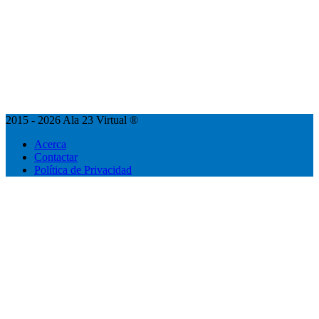
2015 - 2026 Ala 23 Virtual ®
Acerca
Contactar
Política de Privacidad