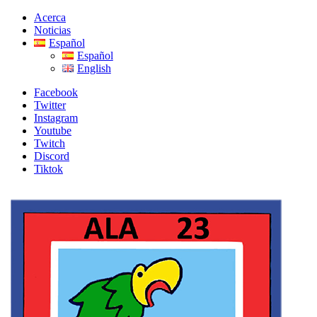
Skip
Skip
Acerca
to
to
Noticias
navigation
content
Español
Español
English
Facebook
Twitter
Instagram
Youtube
Twitch
Discord
Tiktok